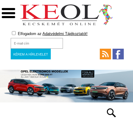
Elfogadom az
Adatvédelmi Tájékoztatót!