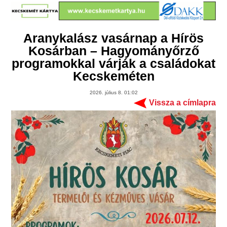
Aranykalász vasárnap a Hírös
Kosárban – Hagyományőrző
programokkal várják a családokat
Kecskeméten
2026. július 8. 01:02
Vissza a címlapra