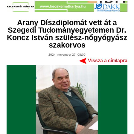
Arany Díszdiplomát vett át a
Szegedi Tudományegyetemen Dr.
Koncz István szülész-nőgyógyász
szakorvos
2024. november 27. 08:00
Vissza a címlapra