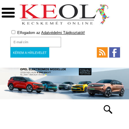
Elfogadom az
Adatvédelmi Tájékoztatót!