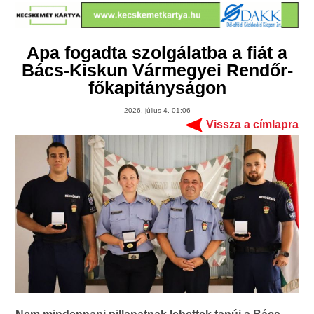
Apa fogadta szolgálatba a fiát a
Bács-Kiskun Vármegyei Rendőr-
főkapitányságon
2026. július 4. 01:06
Vissza a címlapra