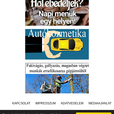
KAPCSOLAT
IMPRESSZUM
ADATVÉDELEM
MÉDIAAJÁNLAT