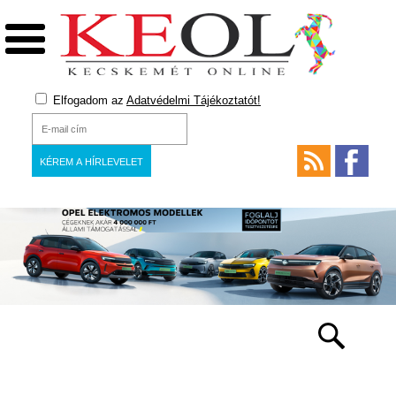
Elfogadom az
Adatvédelmi Tájékoztatót!