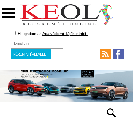
Elfogadom az
Adatvédelmi Tájékoztatót!