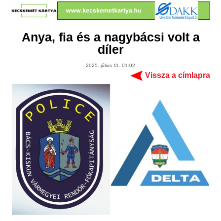
Anya, fia és a nagybácsi volt a
díler
2025. július 11. 01:02
Vissza a címlapra