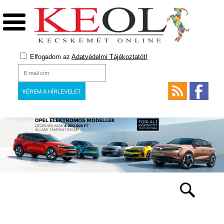
Elfogadom az
Adatvédelmi Tájékoztatót!