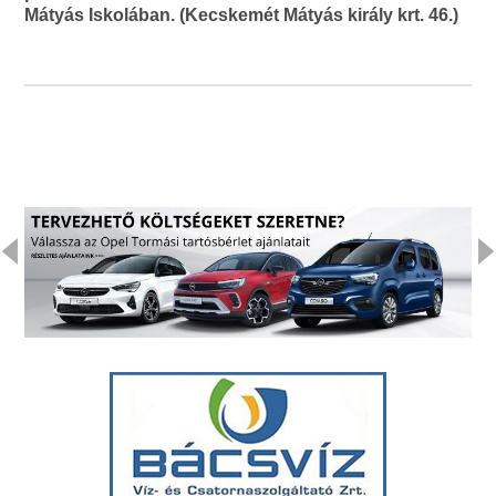
Mátyás Iskolában. (Kecskemét Mátyás király krt. 46.)