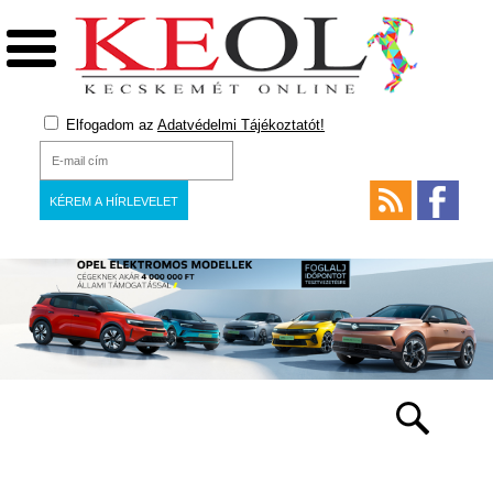
Elfogadom az
Adatvédelmi Tájékoztatót!