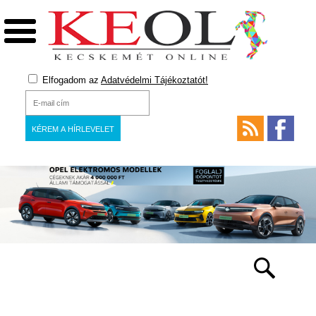
Elfogadom az
Adatvédelmi Tájékoztatót!