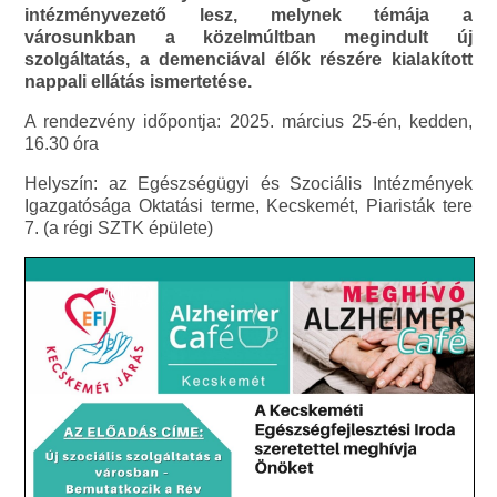
intézményvezető lesz, melynek témája a
városunkban a közelmúltban megindult új
szolgáltatás, a demenciával élők részére kialakított
nappali ellátás ismertetése.
A rendezvény időpontja: 2025. március 25-én, kedden,
16.30 óra
Helyszín: az Egészségügyi és Szociális Intézmények
Igazgatósága Oktatási terme, Kecskemét, Piaristák tere
7. (a régi SZTK épülete)