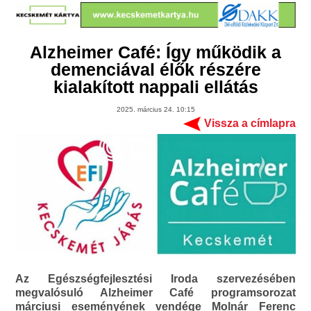
Alzheimer Café: Így működik a
demenciával élők részére
kialakított nappali ellátás
2025. március 24. 10:15
Vissza a címlapra
Az Egészségfejlesztési Iroda szervezésében
megvalósuló Alzheimer Café programsorozat
márciusi eseményének vendége Molnár Ferenc