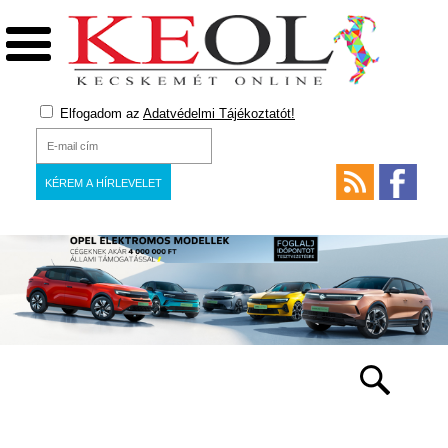
Elfogadom az
Adatvédelmi Tájékoztatót!