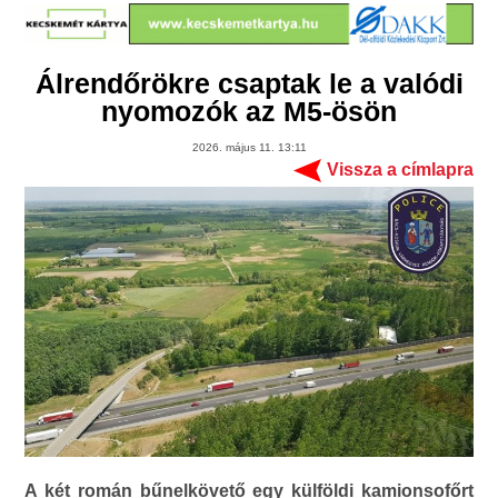
Álrendőrökre csaptak le a valódi
nyomozók az M5-ösön
2026. május 11. 13:11
Vissza a címlapra
A két román bűnelkövető egy külföldi kamionsofőrt