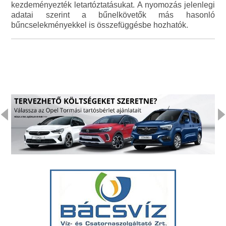
kezdeményezték letartóztatásukat. A nyomozás jelenlegi
adatai szerint a bűnelkövetők más hasonló
bűncselekményekkel is összefüggésbe hozhatók.