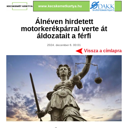
Álnéven hirdetett
motorkerékpárral verte át
áldozatait a férfi
2024. december 6. 00:01
Vissza a címlapra