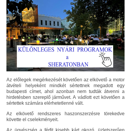
Az előlegek megérkezését követően az elkövető a motor
átvételi helyeként mindkét sértettnek megadott egy
budapesti címet, ahol azonban nem tudták átvenni a
hirdetésben szereplő járművet. A vádlott ezt követően a
sértettek számára elérhetetlenné vált.
Az elkövető rendszeres haszonszerzésre törekedve
követte el cselekményeit.
Az ügyészség a férfit kisebb kárt okozó, üzletszerűen