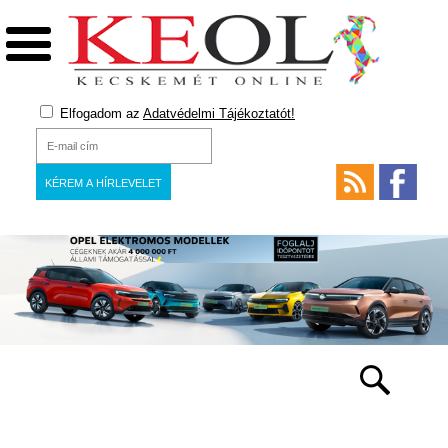
Elfogadom az
Adatvédelmi Tájékoztatót!