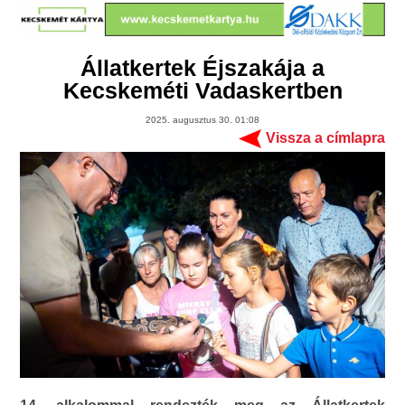
Állatkertek Éjszakája a
Kecskeméti Vadaskertben
2025. augusztus 30. 01:08
Vissza a címlapra