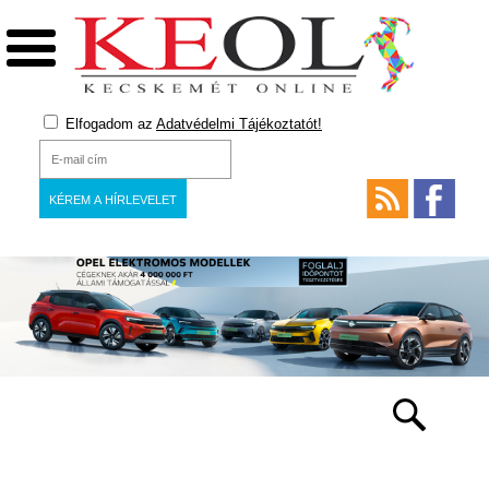
Elfogadom az
Adatvédelmi Tájékoztatót!