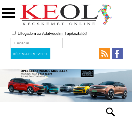
Elfogadom az
Adatvédelmi Tájékoztatót!