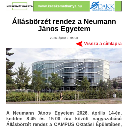
Állásbörzét rendez a Neumann
János Egyetem
2026. április 9. 05:08
Vissza a címlapra
A Neumann János Egyetem 2026. április 14-én,
kedden 8:45 és 15:00 óra között nagyszabású
Állásbörzét rendez a CAMPUS Oktatási Épületében,