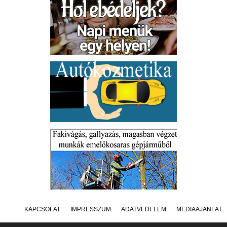
KAPCSOLAT
IMPRESSZUM
ADATVÉDELEM
MÉDIAAJÁNLAT