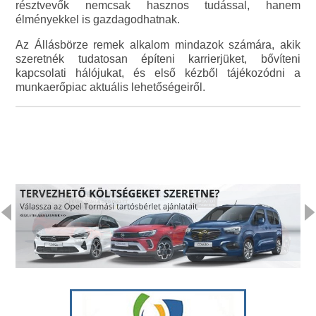
résztvevők nemcsak hasznos tudással, hanem
élményekkel is gazdagodhatnak.
Az Állásbörze remek alkalom mindazok számára, akik
szeretnék tudatosan építeni karrierjüket, bővíteni
kapcsolati hálójukat, és első kézből tájékozódni a
munkaerőpiac aktuális lehetőségeiről.