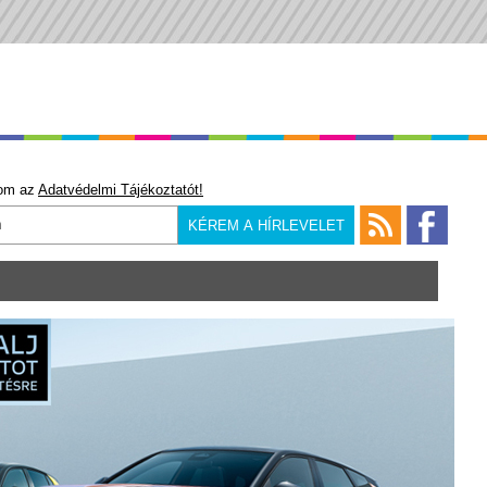
om az
Adatvédelmi Tájékoztatót!