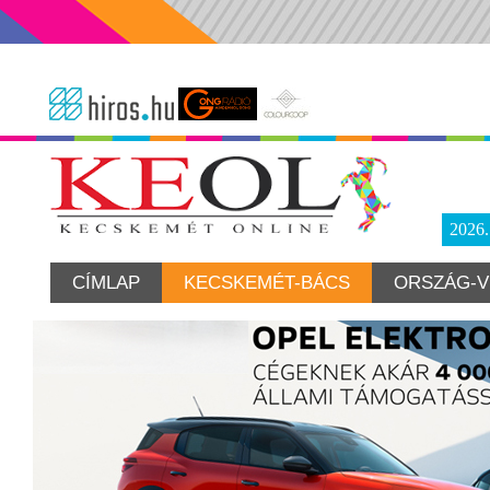
2026
CÍMLAP
KECSKEMÉT-BÁCS
ORSZÁG-V