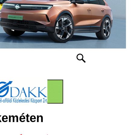
skeméten