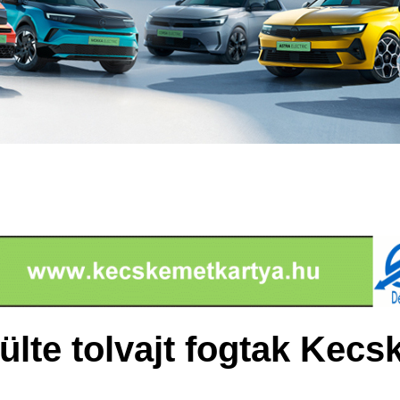
ülte tolvajt fogtak Kec