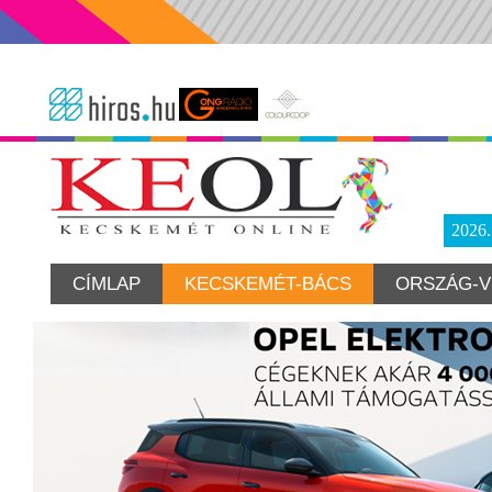
2026
CÍMLAP
KECSKEMÉT-BÁCS
ORSZÁG-V