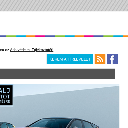
om az
Adatvédelmi Tájékoztatót!