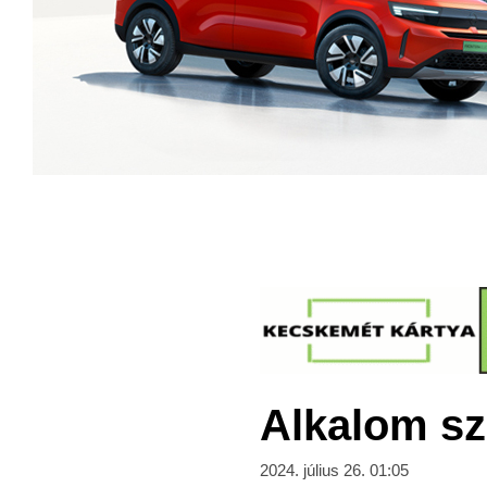
Alkalom sz
2024. július 26. 01:05