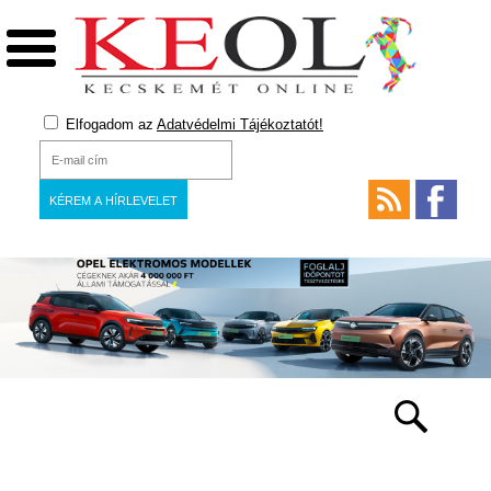
Elfogadom az
Adatvédelmi Tájékoztatót!