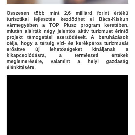
Összesen több mint 2,6 milliárd forint értékű
turisztikai fejlesztés kezdődhet el Bács-Kiskun
vármegyében a TOP Plusz program keretében,
miután aláírták négy jelentős aktív turizmust érintő
projekt támogatási szerződéseit. A beruházások
célja, hogy a térség vízi- és kerékpáros turizmusát
erősítve új lehetőségeket kínáljanak a
kikapcsolódásra, a természeti értékek
megismerésére, valamint a helyi gazdaság
élénkítésére.