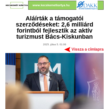
Aláírták a támogatói
szerződéseket: 2,6 milliárd
forintból fejlesztik az aktív
turizmust Bács-Kiskunban
2025. július 5. 01:06
Vissza a címlapra