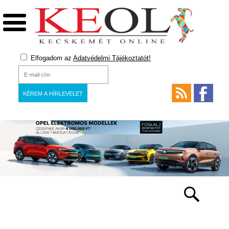
Elfogadom az
Adatvédelmi Tájékoztatót!