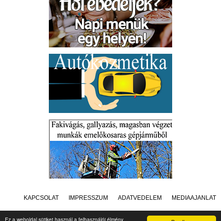
KAPCSOLAT
IMPRESSZUM
ADATVÉDELEM
MÉDIAAJÁNLAT
Ez a weboldal sütiket használ a felhasználói élmény