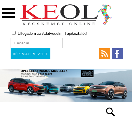
Elfogadom az
Adatvédelmi Tájékoztatót!