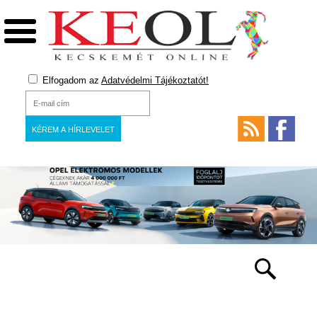
Elfogadom az
Adatvédelmi Tájékoztatót!