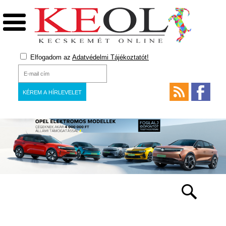
Elfogadom az
Adatvédelmi Tájékoztatót!