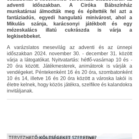
adventi időszakban. A Ciróka Bábszínház
munkatársai álmodták meg és építették fel azt a
fantáziadús, egyedi hangulatú minivárost, ahol a
Mikulás szánja, karácsonyi játékbolt és egy
mézeskalács illatú cukrászda is várja a
legkisebbeket.
A varázslatos mesevilág az adventi és az ünnepi
időszakban 2024. november 30. - december 31. között
várja a látogatókat. Nyitvatartás: hétfő-vasárnap 10 és -
20 óra között. Játékmesterek, animátorok is várják a
vendégeket. Péntekenként 16 és 20 óra, szombatonként
10 és 14, illetve 16 és 20 óra között a városka lakói is
életre kelnek, hogy közös játékra, szelfikre és kalandokra
invitáljanak.