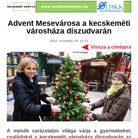
Advent Mesevárosa a kecskeméti
városháza díszudvarán
2024. november 29. 13:13
Vissza a címlapra
A mesék varázslatos világa várja a gyermekeket,
családokat a kecskeméti városháza díszudvarán az