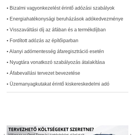
• Bizalmi vagyonkezelést érintő adózási szabályok
• Energiahatékonysági beruházások adókedvezménye
• Visszaváltási díj az áfában és a termékdíjban
• Fordított adózás az építőiparban
• Alanyi adómentesség áfaregisztráció esetén
• Nyugtára vonatkozó szabályozás átalakítása
• Áfabevallási tervezet bevezetése
• Üzemanyagkutakat érintő kiskereskedelmi adó