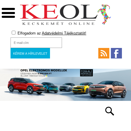
Elfogadom az
Adatvédelmi Tájékoztatót!