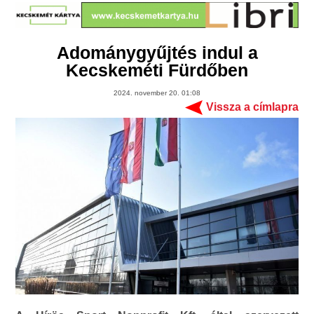
Adománygyűjtés indul a
Kecskeméti Fürdőben
2024. november 20. 01:08
Vissza a címlapra