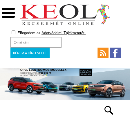
Elfogadom az
Adatvédelmi Tájékoztatót!