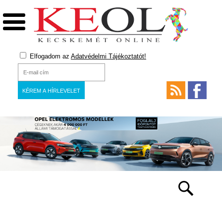
Elfogadom az
Adatvédelmi Tájékoztatót!