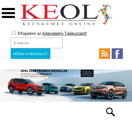
Elfogadom az
Adatvédelmi Tájékoztatót!