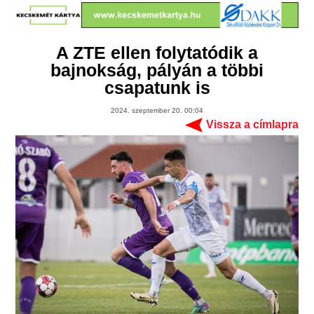
A ZTE ellen folytatódik a
bajnokság, pályán a többi
csapatunk is
2024. szeptember 20. 00:04
Vissza a címlapra