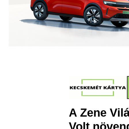
A Zene Vil
Volt növen