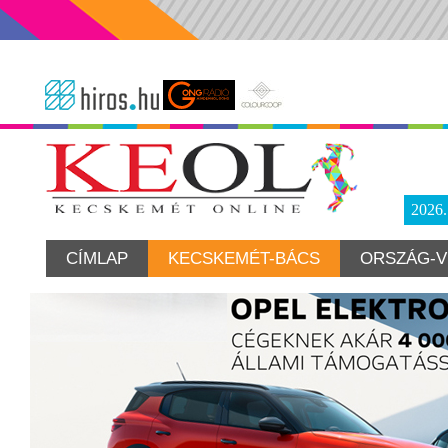
2026
CÍMLAP
KECSKEMÉT-BÁCS
ORSZÁG-V