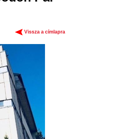
Vissza a címlapra