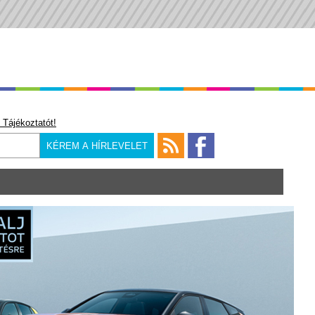
 Tájékoztatót!