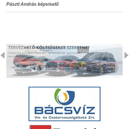
Pászti András képviselő