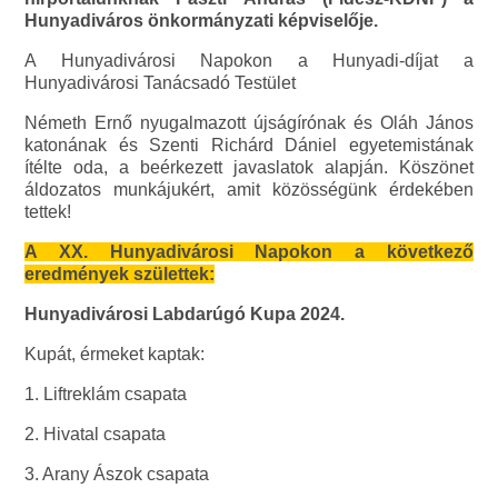
Hunyadiváros önkormányzati képviselője.
A Hunyadivárosi Napokon a Hunyadi-díjat a
Hunyadivárosi Tanácsadó Testület
Németh Ernő nyugalmazott újságírónak és Oláh János
katonának és Szenti Richárd Dániel egyetemistának
ítélte oda, a beérkezett javaslatok alapján. Köszönet
áldozatos munkájukért, amit közösségünk érdekében
tettek!
A XX. Hunyadivárosi Napokon a következő
eredmények születtek:
Hunyadivárosi Labdarúgó Kupa 2024.
Kupát, érmeket kaptak:
1. Liftreklám csapata
2. Hivatal csapata
3. Arany Ászok csapata