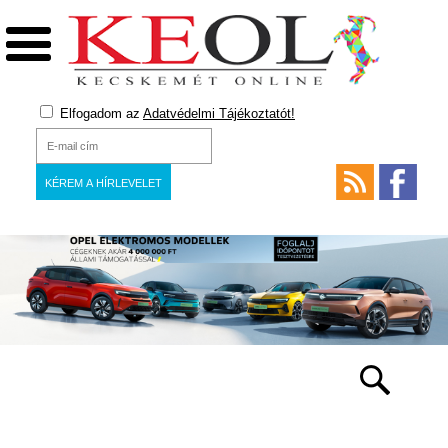
Elfogadom az
Adatvédelmi Tájékoztatót!