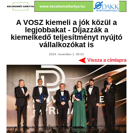
A VOSZ kiemeli a jók közül a
legjobbakat - Díjazzák a
kiemelkedő teljesítményt nyújtó
vállalkozókat is
2024. november 1. 00:01
Vissza a címlapra