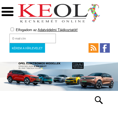
Elfogadom az
Adatvédelmi Tájékoztatót!