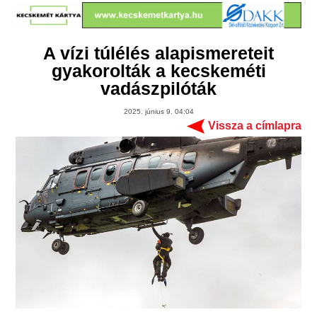
A vízi túlélés alapismereteit
gyakorolták a kecskeméti
vadászpilóták
2025. június 9. 04:04
Vissza a címlapra