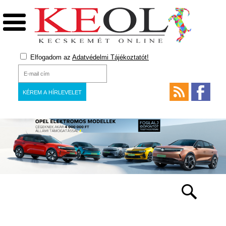
Elfogadom az
Adatvédelmi Tájékoztatót!