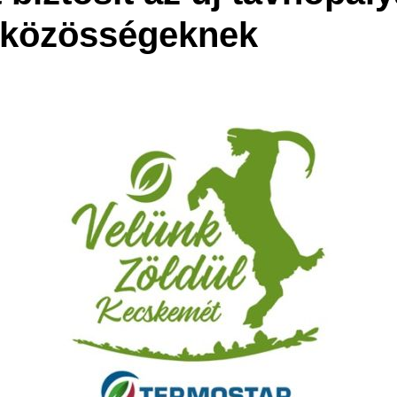
óközösségeknek