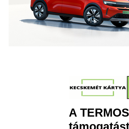
A TERMOST
támogatást 