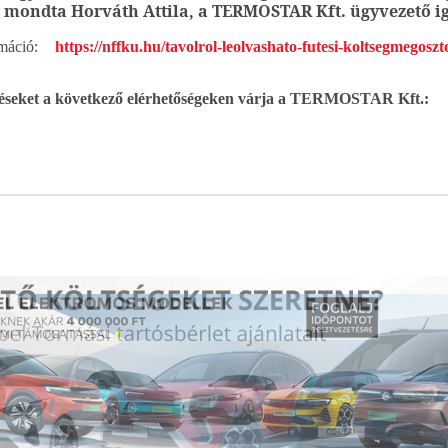
 mondta Horváth Attila, a TERMOSTAR Kft. ügyvezető ig
rmáció:
https://nffku.hu/tavolrol-leolvashato-futesi-koltsegmegoszto
rdéseket a következő elérhetőségeken várja a TERMOSTAR Kft.: