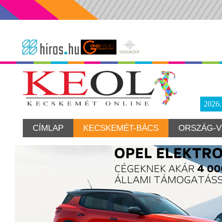
2026
CÍMLAP
KECSKEMÉT-BÁCS
ORSZÁG-V