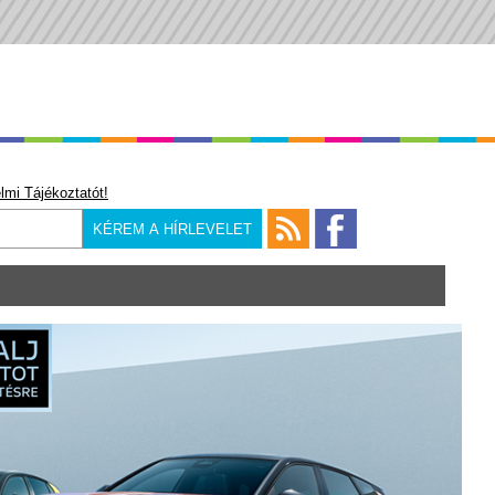
lmi Tájékoztatót!