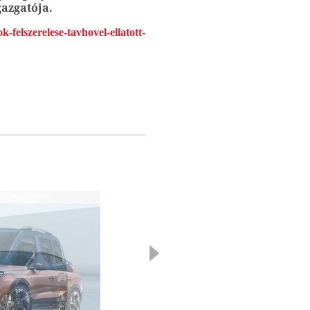
azgatója.
k-felszerelese-tavhovel-ellatott-