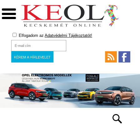
Elfogadom az
Adatvédelmi Tájékoztatót!