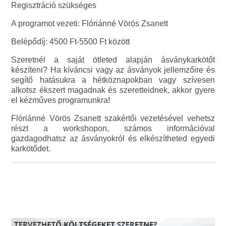
Regisztráció szükséges
A programot vezeti: Flóriánné Vörös Zsanett
Belépődíj: 4500 Ft-5500 Ft között
Szeretnél a saját ötleted alapján ásványkarkötőt
készíteni? Ha kíváncsi vagy az ásványok jellemzőire és
segítő hatásukra a hétköznapokban vagy szívesen
alkotsz ékszert magadnak és szeretteidnek, akkor gyere
el kézműves programunkra!
Flóriánné Vörös Zsanett szakértői vezetésével vehetsz
részt a workshopon, számos információval
gazdagodhatsz az ásványokról és elkészítheted egyedi
karkötődet.