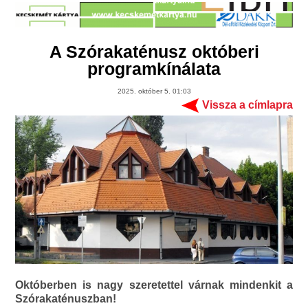
A Szórakaténusz októberi
programkínálata
2025. október 5. 01:03
Vissza a címlapra
Októberben is nagy szeretettel várnak mindenkit a
Szórakaténuszban!