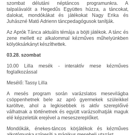
szombat délutáni néptáncos programunkra. A
talpalávalót a Hegedűs Együttes húzza, a táncokat,
dalokat, mondókákat és játékokat Nagy Erika és
Juhászné Mató Adrienn táncpedagógusok tanítják.
Az Aprók Tánca aktuális témája a böjti játékok. A tánc és
zene mellett ez alkalommal kézműves műhelyünkben
kölyöksárkányt készíthettek.
03.28. szombat
10.00 Lilla mesék - interaktív mese kézműves
foglalkozással
Mesélő: Tassy Lilla
A mesés program során varázslatos mesevilágba
csöppenhetnek bele az apró gyermekek szüleikkel
karöltve, ahol a legkisebbek is aktív szereplőivé
válhatnak a történetnek és együtt varázsolhatják maguk
elé képzeletük erejével a meseszereplőket.
Mondókák, énekes-táncos körjátékok és kézműves
alkotómunka színesíti a mágikus mesebeli utazást.