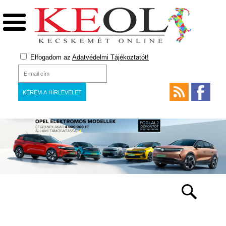
Elfogadom az
Adatvédelmi Tájékoztatót!