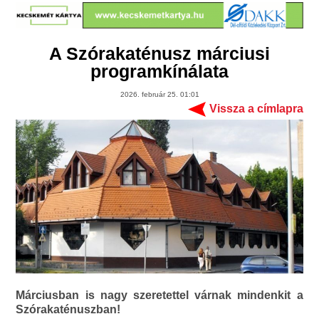
A Szórakaténusz márciusi
programkínálata
2026. február 25. 01:01
Vissza a címlapra
Márciusban is nagy szeretettel várnak mindenkit a
Szórakaténuszban!