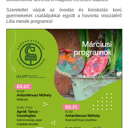
Szeretettel várjuk az óvodás és kisiskolás korú
gyermekeket családjukkal együtt a havonta visszatérő
Lilla mesék programra!