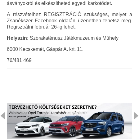
ásványokról és elkészítheted egyedi karkötődet.
A részvételhez REGISZTRÁCIÓ szükséges, melyet a
Zsanékszer Facebook oldalán üzenetben tehetsz meg.
Regisztrálni február 26-ig lehet.
Helyszín:
Szórakaténusz Játékmúzeum és Műhely
6000 Kecskemét, Gáspár A. krt. 11.
76/481 469