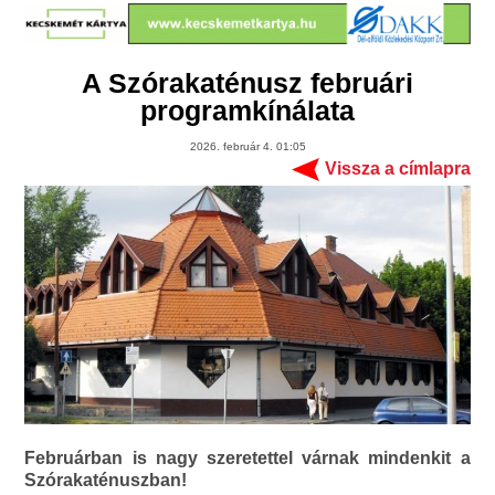
A Szórakaténusz februári
programkínálata
2026. február 4. 01:05
Vissza a címlapra
Februárban is nagy szeretettel várnak mindenkit a
Szórakaténuszban!