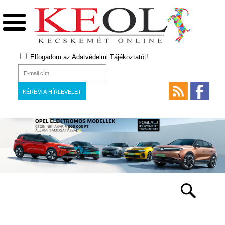
Elfogadom az
Adatvédelmi Tájékoztatót!