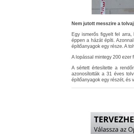
Nem jutott messzire a tolva
Egy ismerős figyelt fel arra
éppen a házát építi. Azonnal é
építőanyagok egy része. A tol
A lopással mintegy 200 ezer fo
A sértett értesítette a ren
azonosították a 31 éves tolv
építőanyagok egy részét, és 