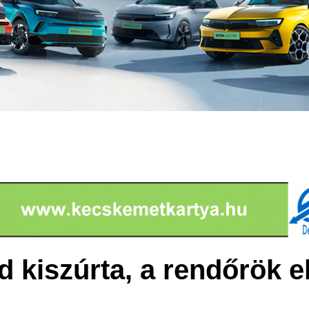
 kiszúrta, a rendőrök e