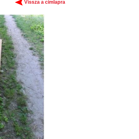
Vissza a címlapra