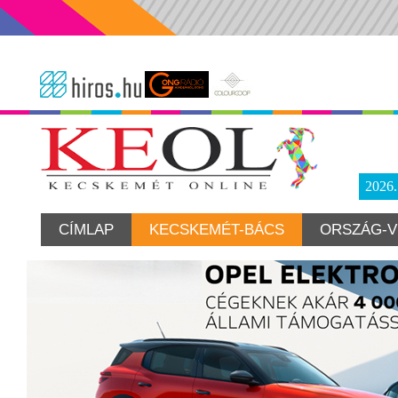
2026
CÍMLAP
KECSKEMÉT-BÁCS
ORSZÁG-V