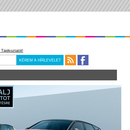
 Tájékoztatót!