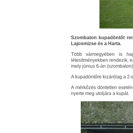
Szombaton kupadöntőt ren
Lajosmizse és a Harta.
Több vármegyében is ha
létesítményekben rendezik, e
mely június 6-án (szombaton)
A kupadöntőre kizárólag a 2-e
A mérkőzés döntetlen esetén 
nyerte meg utoljára a kupát.