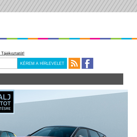
 Tájékoztatót!