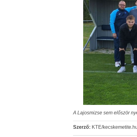
A Lajosmizse sem először ny
Szerző:
KTE/kecskemetite.h