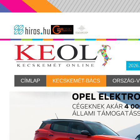
2026
CÍMLAP
KECSKEMÉT-BÁCS
ORSZÁG-V