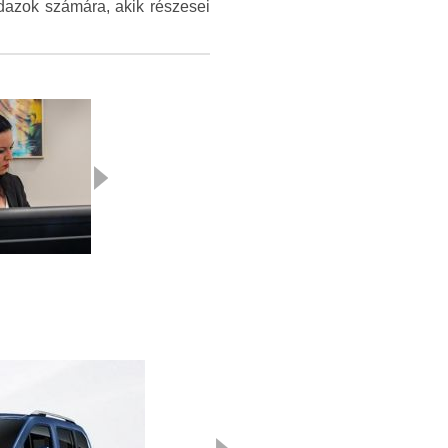
dazok számára, akik részesei