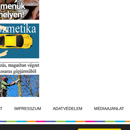
T
IMPRESSZUM
ADATVÉDELEM
MÉDIAAJÁNLAT
Készítette:
Raster Studio