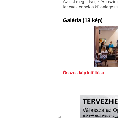
Az est meghittsége és őszin
lehettek ennek a különleges 
Galéria (13 kép)
Összes kép letöltése