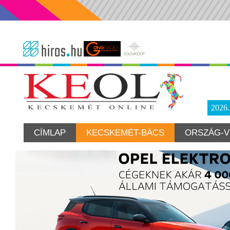
2026
CÍMLAP
KECSKEMÉT-BÁCS
ORSZÁG-V