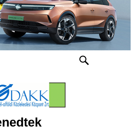
enedtek