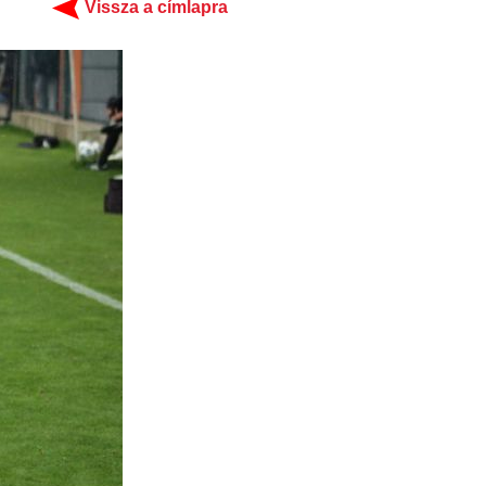
Vissza a címlapra