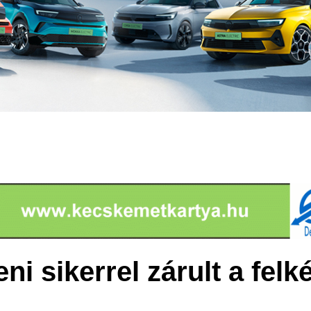
eni sikerrel zárult a fel