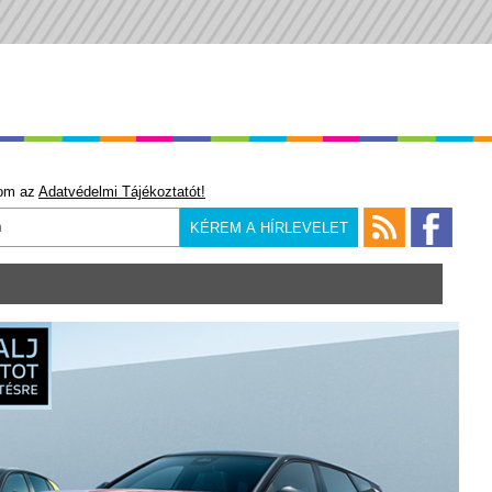
om az
Adatvédelmi Tájékoztatót!