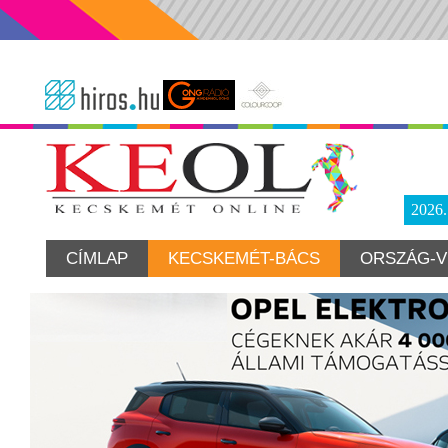
2026
CÍMLAP
KECSKEMÉT-BÁCS
ORSZÁG-V