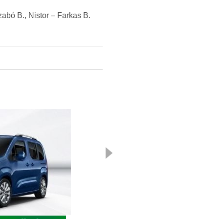
abó B., Nistor – Farkas B.