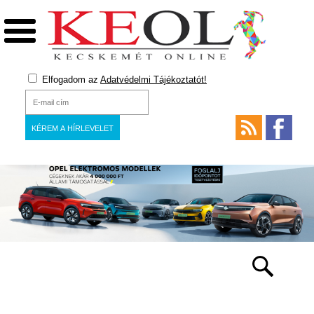
Elfogadom az
Adatvédelmi Tájékoztatót!