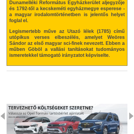
Dunamelléki Református Egyházkerület aljegyzője
és 1792-től a kecskeméti egyházmegye esperese -
a magyar irodalomtörténetben is jelentős helyet
foglal el.
Legismertebb műve az Utazó lélek (1785) című
utópikus verses elbeszélés, amelyet Weöres
Sándor az első magyar sci-finek nevezett. Ebben a
műben Göböl a vallási tanításokat tudományos
ismeretekkel támogató irányzatot képviselte.