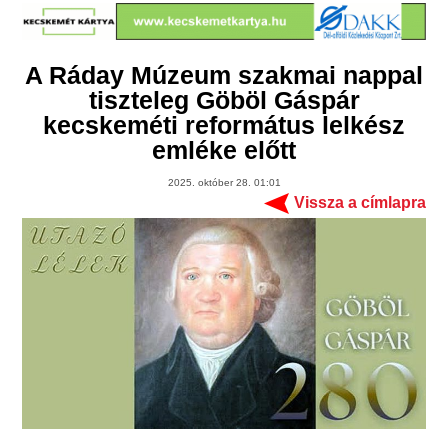
A Ráday Múzeum szakmai nappal
tiszteleg Göböl Gáspár
kecskeméti református lelkész
emléke előtt
2025. október 28. 01:01
Vissza a címlapra