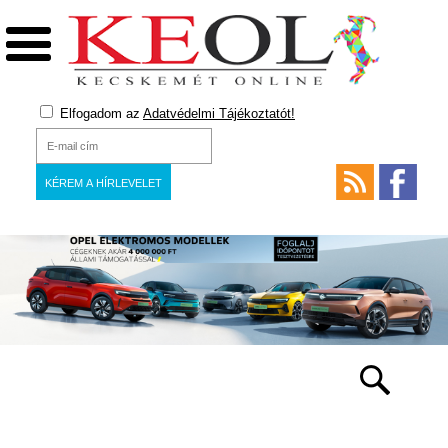
Elfogadom az
Adatvédelmi Tájékoztatót!