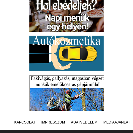
KAPCSOLAT
IMPRESSZUM
ADATVÉDELEM
MÉDIAAJÁNLAT