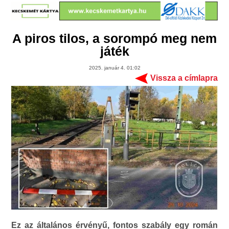
A piros tilos, a sorompó meg nem
játék
2025. január 4. 01:02
Vissza a címlapra
Ez az általános érvényű, fontos szabály egy román