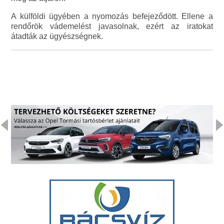
A külföldi ügyében a nyomozás befejeződött. Ellene a
rendőrök vádemelést javasolnak, ezért az iratokat
átadták az ügyészségnek.