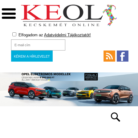
Elfogadom az
Adatvédelmi Tájékoztatót!