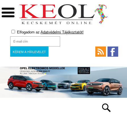
Elfogadom az
Adatvédelmi Tájékoztatót!