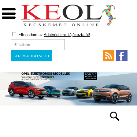
Elfogadom az
Adatvédelmi Tájékoztatót!