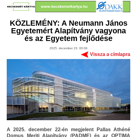
KÖZLEMÉNY: A Neumann János
Egyetemért Alapítvány vagyona
és az Egyetem fejlődése
2025. december 23. 00:06
Vissza a címlapra
A 2025. december 22-én megjelent Pallas Athéné
Domus Meriti Alapítvány (PADME) és az OPTIMA