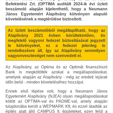
Befektetési Zrt. (OPTIMA auditált 2024-ik évi üzleti
beszámoló alapján kijelenthető, hogy a Neumann
János Egyetemért Alapítvány kötvényen alapuló
követelésének a megtérülése biztosított.
Az üzleti beszámolóból megállapítható, hogy az
Alapítvány 2021 évben körültekintően, és
megfelelő vagyoni fedezet biztosításával jegyzett
le kötvényeket, ez a fedezet jelenleg is
rendelkezésre áll, így az Alapítvány semmilyen
vagyonveszteséget nem szenvedett el.
Az Alapítvány, az Optima és az Optimát finanszírozó
Bank is megkötötték azokat a megállapodásokat,
amelyek alapján az Alapítvány - még az eredeti lejárati
időn belül - minden követeléséhez hozzájut.
Ennek első lépése volt, hogy a Neumann János
Egyetemért Alapítvány (NJEA) olyan megállapodásokat
kötött az OPTIMA-val és PADME-val, amely alapján
tulajdonába került a WEPMARK Kft, és ezzel átadták az
építés alatt álló CAMPUS II. épületeket, ezen felül a