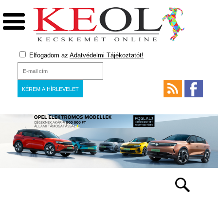
Elfogadom az
Adatvédelmi Tájékoztatót!