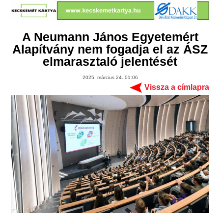
A Neumann János Egyetemért
Alapítvány nem fogadja el az ÁSZ
elmarasztaló jelentését
2025. március 24. 01:06
Vissza a címlapra