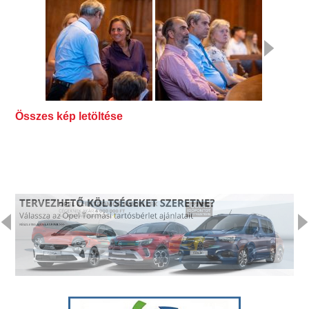
Összes kép letöltése