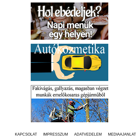
KAPCSOLAT
IMPRESSZUM
ADATVÉDELEM
MÉDIAAJÁNLAT