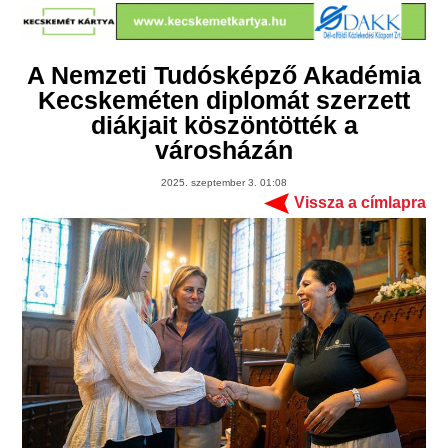
A Nemzeti Tudósképző Akadémia
Kecskeméten diplomát szerzett
diákjait köszöntötték a
városházán
2025. szeptember 3. 01:08
Vissza a címlapra