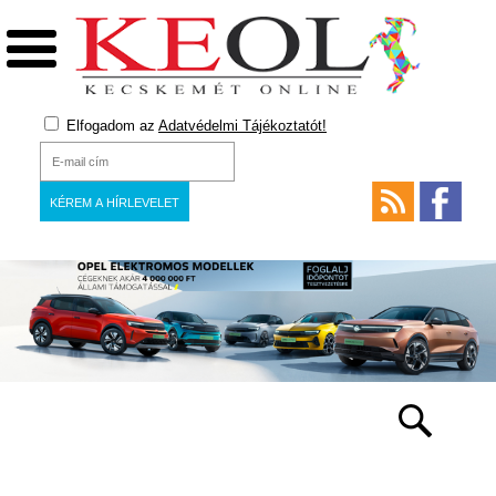
Elfogadom az
Adatvédelmi Tájékoztatót!