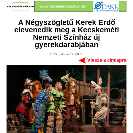
A Négyszögletű Kerek Erdő
elevenedik meg a Kecskeméti
Nemzeti Színház új
gyerekdarabjában
2025. október 17. 00:05
Vissza a címlapra