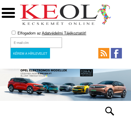
Elfogadom az
Adatvédelmi Tájékoztatót!