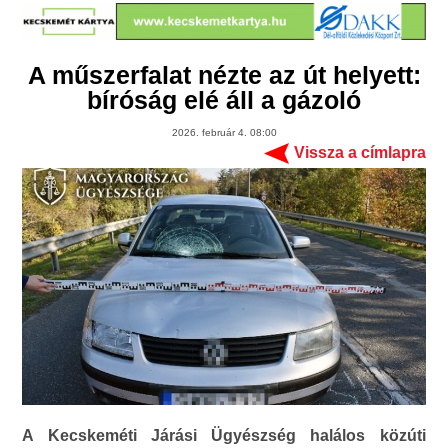
A műszerfalat nézte az út helyett:
bíróság elé áll a gázoló
2026. február 4. 08:00
Vissza a címlapra
A Kecskeméti Járási Ügyészség halálos közúti