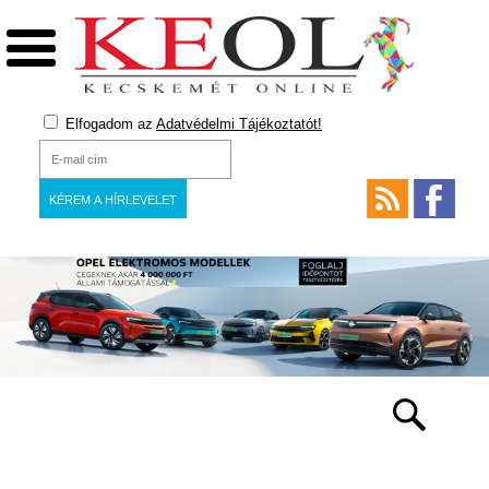
Elfogadom az
Adatvédelmi Tájékoztatót!