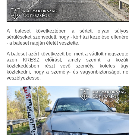
A baleset következtében a sértett olyan súlyos
sérüléseket szenvedett, hogy - kórházi kezelése ellenére
- a baleset napján életét vesztette.
A baleset azért következett be, mert a vádlott megszegte
azon KRESZ előírást, amely szerint, a közúti
közlekedésben részt vevő személy, köteles úgy
közlekedni, hogy a személy- és vagyonbiztonságot ne
veszélyeztesse.