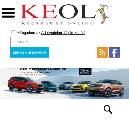
Elfogadom az
Adatvédelmi Tájékoztatót!