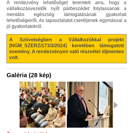
A rendezvény lehetőséget teremtett arra, hogy a
vállalkozásvezetők nyílt párbeszédet folytassanak a
mentális egészség támogatásának gyakorlati
lehetőségeiről, és tapasztalatot cseréljenek egymással a
jó gyakorlatokról.
A Szövetségben a Vállalkozókkal projekt
(NGM_SZERZ/173/3/2024) keretében támogatott
esemény. A rendezvényen való részvétel díjmentes
volt.
Galéria (28 kép)