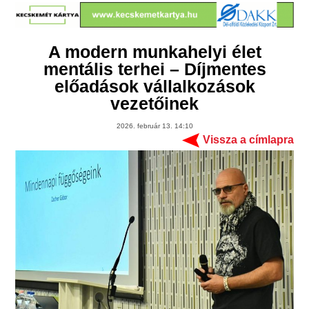
A modern munkahelyi élet
mentális terhei – Díjmentes
előadások vállalkozások
vezetőinek
2026. február 13. 14:10
Vissza a címlapra