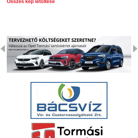
Összes kép letöltése