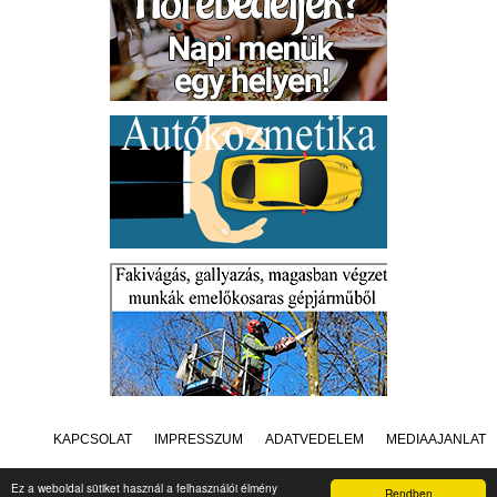
KAPCSOLAT
IMPRESSZUM
ADATVÉDELEM
MÉDIAAJÁNLAT
Ez a weboldal sütiket használ a felhasználói élmény
Rendben