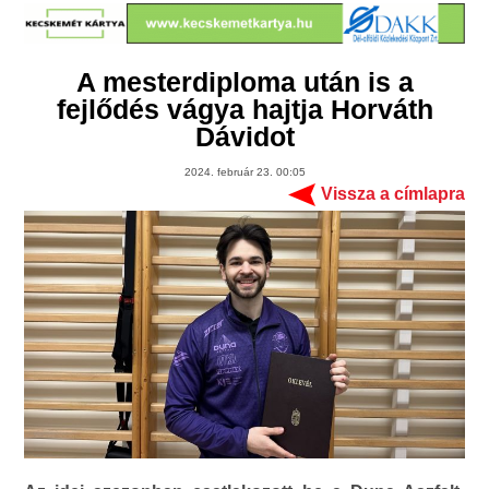
A mesterdiploma után is a
fejlődés vágya hajtja Horváth
Dávidot
2024. február 23. 00:05
Vissza a címlapra