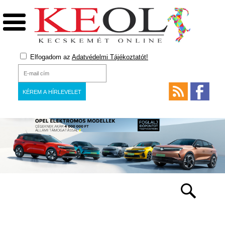
Elfogadom az
Adatvédelmi Tájékoztatót!