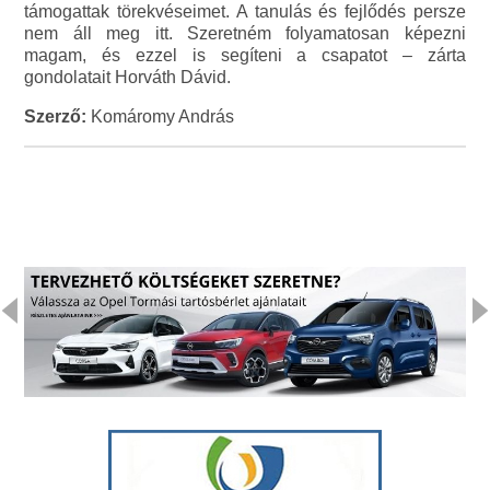
támogattak törekvéseimet. A tanulás és fejlődés persze
nem áll meg itt. Szeretném folyamatosan képezni
magam, és ezzel is segíteni a csapatot – zárta
gondolatait Horváth Dávid.
Szerző:
Komáromy András