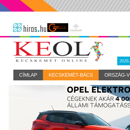
2026
CÍMLAP
KECSKEMÉT-BÁCS
ORSZÁG-V