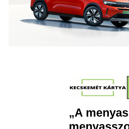
„A menyassz
menyasszon