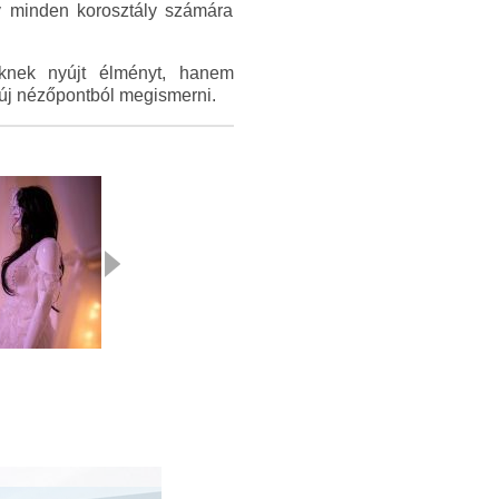
gy minden korosztály számára
őknek nyújt élményt, hanem
 új nézőpontból megismerni.