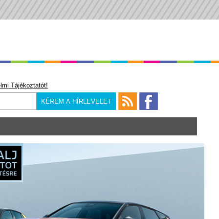
lmi Tájékoztatót!