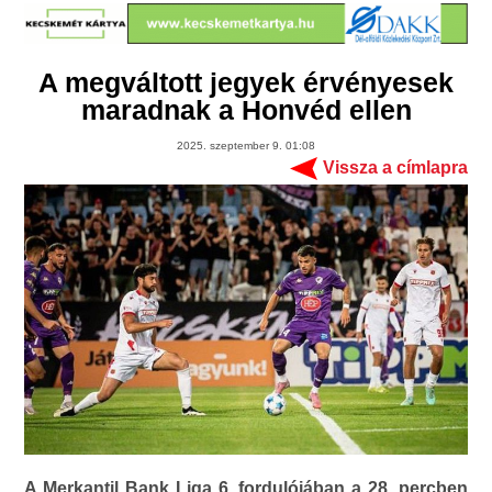
A megváltott jegyek érvényesek
maradnak a Honvéd ellen
2025. szeptember 9. 01:08
Vissza a címlapra
A Merkantil Bank Liga 6. fordulójában a 28. percben