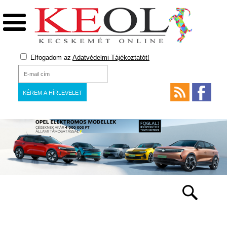
Elfogadom az
Adatvédelmi Tájékoztatót!