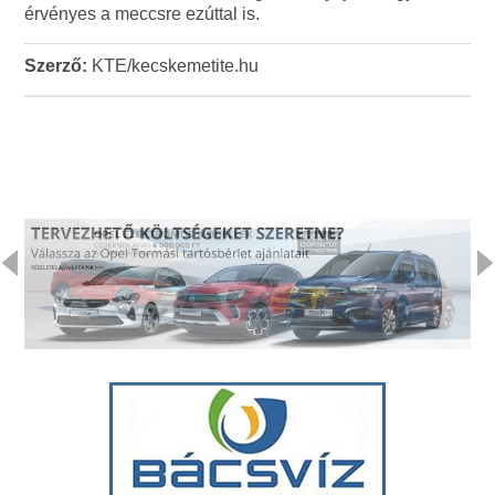
érvényes a meccsre ezúttal is.
Szerző:
KTE/kecskemetite.hu