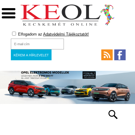
Elfogadom az
Adatvédelmi Tájékoztatót!