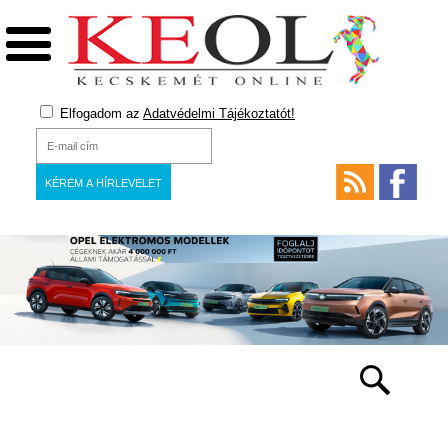
Elfogadom az
Adatvédelmi Tájékoztatót!