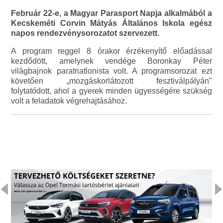
Február 22-e, a Magyar Parasport Napja alkalmából a
Kecskeméti Corvin Mátyás Általános Iskola egész
napos rendezvénysorozatot szervezett.
A program reggel 8 órakor érzékenyítő előadással
kezdődött, amelynek vendége Boronkay Péter
világbajnok paratriatlonista volt. A programsorozat ezt
követően „mozgáskorlátozott fesztiválpályán"
folytatódott, ahol a gyerek minden ügyességére szükség
volt a feladatok végrehajtásához.