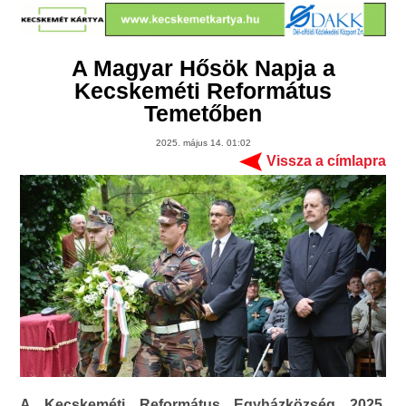
A Magyar Hősök Napja a
Kecskeméti Református
Temetőben
2025. május 14. 01:02
Vissza a címlapra
A Kecskeméti Református Egyházközség 2025.