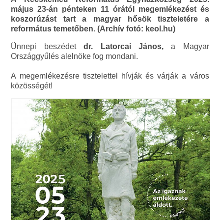
május 23-án pénteken 11 órától megemlékezést és
koszorúzást tart a magyar hősök tiszteletére a
református temetőben. (Archív fotó: keol.hu)
Ünnepi beszédet
dr. Latorcai János,
a Magyar
Országgyűlés alelnöke fog mondani.
A megemlékezésre tisztelettel hívják és várják a város
közösségét!