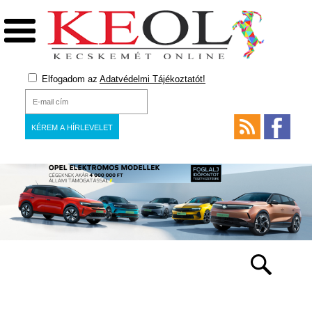
Elfogadom az
Adatvédelmi Tájékoztatót!